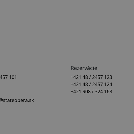
Rezervácie
2457 101
+421 48 / 2457 123
+421 48 / 2457 124
+421 908 / 324 163
@stateopera.sk