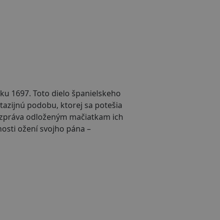
ku 1697. Toto dielo španielskeho
tazijnú podobu, ktorej sa potešia
 rozpráva odloženým mačiatkam ich
nosti ožení svojho pána –