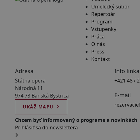
Umelecký súbor
Repertoár
Program
Vstupenky
Práca
O nás
Press
Kontakt
Adresa
Info linka
Štátna opera
+421 48 / 
Národná 11
E-mail
974 73 Banská Bystrica
rezervacie
UKÁŽ MAPU
Chcem byť informovaný o programe a novinkách
Prihlásiť sa do newslettera