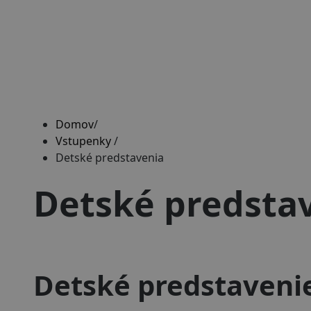
Domov
/
Vstupenky
/
Detské predstavenia
Detské predsta
Detské predstaveni