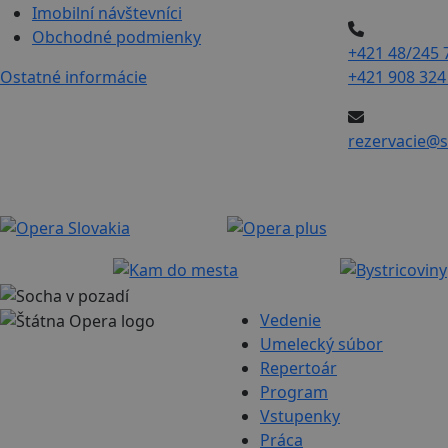
Imobilní návštevníci
Obchodné podmienky
+421 48/245 
Ostatné informácie
+421 908 324
rezervacie@s
Vedenie
Umelecký súbor
Repertoár
Program
Vstupenky
Práca