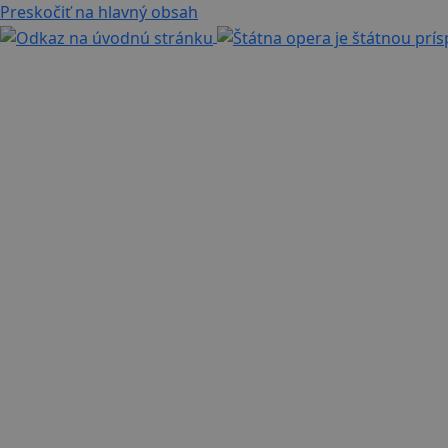
Preskočiť na hlavný obsah