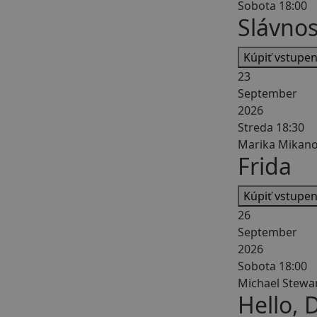
Sobota 18:00
Slávnos
Kúpiť vstupe
23
September
2026
Streda 18:30
Marika Mikan
Frida
Kúpiť vstupe
26
September
2026
Sobota 18:00
Michael Stewar
Hello, D