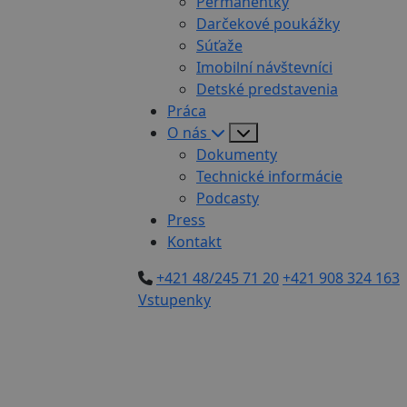
Permanentky
Darčekové poukážky
Súťaže
Imobilní návštevníci
Detské predstavenia
Práca
O nás
Dokumenty
Technické informácie
Podcasty
Press
Kontakt
+421 48/245 71 20
+421 908 324 163
Vstupenky