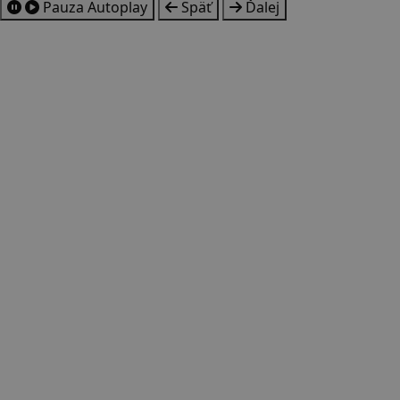
Pauza
Autoplay
Späť
Ďalej