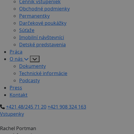
Cenník vstupeniek
Obchodné podmienky
Permanentky
Darčekové poukážky
Súťaže
Imobilní návštevníci
Detské predstavenia
Práca
O nás
Dokumenty
Technické informácie
Podcasty
Press
Kontakt
+421 48/245 71 20
+421 908 324 163
Vstupenky
Rachel Portman