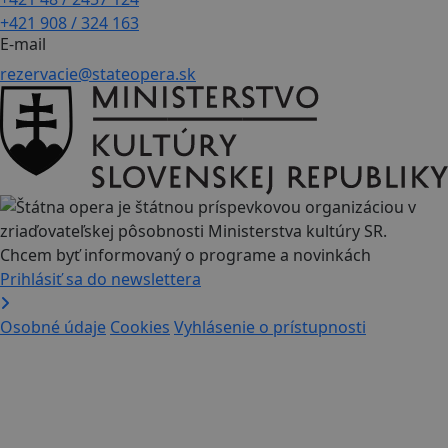
+421 908 / 324 163
E-mail
rezervacie@stateopera.sk
Chcem byť informovaný o programe a novinkách
Prihlásiť sa do newslettera
Osobné údaje
Cookies
Vyhlásenie o prístupnosti