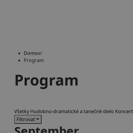
Domov
/
Program
Program
Všetky
Hudobno-dramatické a tanečné dielo
Koncert
Filtrovať
September