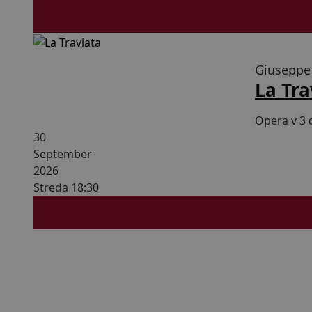
150 min s
Giuseppe
La Tra
Opera v 3 
30
September
2026
Streda 18:30