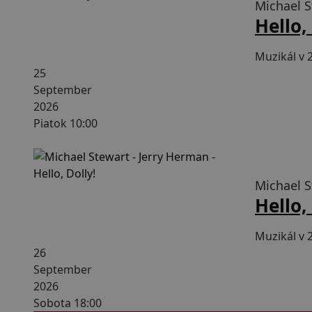
Michael S
Hello,
Muzikál v 
25
September
2026
Piatok 10:00
210 min s
Michael S
Hello,
Muzikál v 
26
September
2026
Sobota 18:00