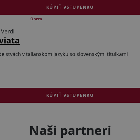
KÚPIŤ VSTUPENKU
 1 prestávkou
Opera
 Verdi
viata
dejstvách v talianskom jazyku so slovenskými titulkami
KÚPIŤ VSTUPENKU
Naši partneri