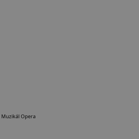
Muzikál
Opera