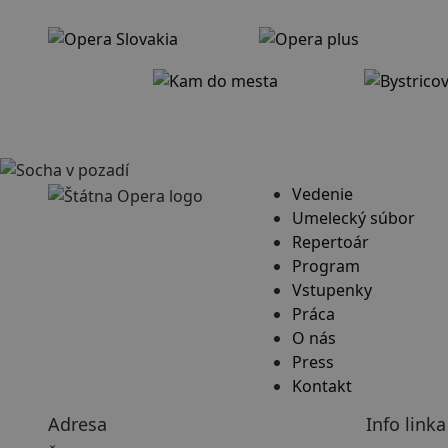
Vedenie
Umelecký súbor
Repertoár
Program
Vstupenky
Práca
O nás
Press
Kontakt
Adresa
Info linka