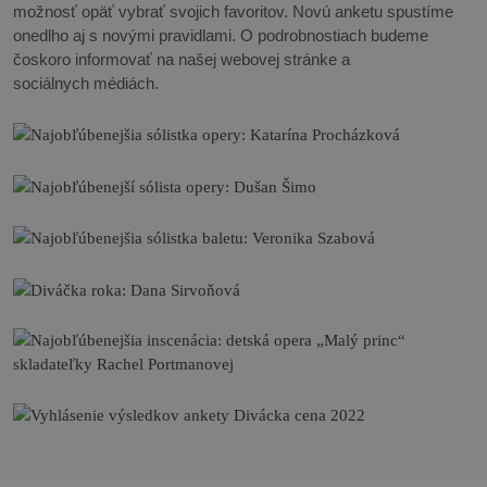
možnosť opäť vybrať svojich favoritov. Novú anketu spustíme
onedlho aj s novými pravidlami. O podrobnostiach budeme
čoskoro informovať na našej webovej stránke a
sociálnych médiách.