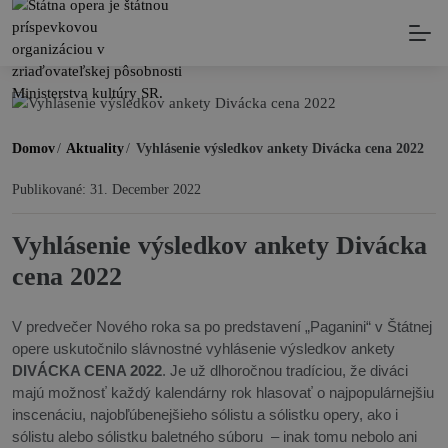
Domov
/
Aktuality
/
Vyhlásenie výsledkov ankety Divácka cena 2022
Publikované: 31. December 2022
Vyhlásenie výsledkov ankety Divácka
cena 2022
V predvečer Nového roka sa po predstavení „Paganini“ v Štátnej
opere uskutočnilo slávnostné vyhlásenie výsledkov ankety
DIVÁCKA CENA 2022
. Je už dlhoročnou tradíciou, že diváci
majú možnosť každý kalendárny rok hlasovať o najpopulárnejšiu
inscenáciu, najobľúbenejšieho sólistu a sólistku opery, ako i
sólistu alebo sólistku baletného súboru – inak tomu nebolo ani