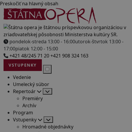
Preskočiť na hlavný obsah
pondelok-streda 13:00 - 16:00
utorok-štvrtok 13:00 -
17:00
piatok 12:00 - 15:00
+421 48/245 71 20
+421 908 324 163
VSTUPENKY
Vedenie
Umelecký súbor
Repertoár
Premiéry
Archív
Program
Vstupenky
Hromadné objednávky