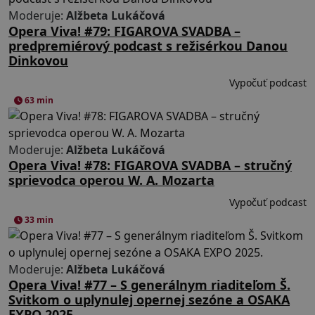
Moderuje:
Alžbeta Lukáčová
Opera Viva! #79: FIGAROVA SVADBA –
predpremiérový podcast s režisérkou Danou
Dinkovou
Vypočuť podcast
63 min
Moderuje:
Alžbeta Lukáčová
Opera Viva! #78: FIGAROVA SVADBA – stručný
sprievodca operou W. A. Mozarta
Vypočuť podcast
33 min
Moderuje:
Alžbeta Lukáčová
Opera Viva! #77 – S generálnym riaditeľom Š.
Svitkom o uplynulej opernej sezóne a OSAKA
EXPO 2025.