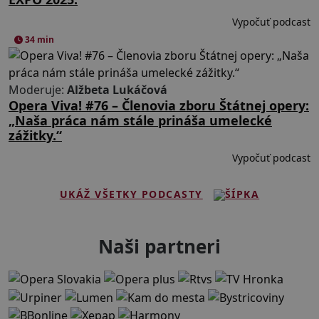
Vypočuť podcast
34 min
Moderuje:
Alžbeta Lukáčová
Opera Viva! #76 – Členovia zboru Štátnej opery:
„Naša práca nám stále prináša umelecké
zážitky.“
Vypočuť podcast
UKÁŽ VŠETKY PODCASTY
Naši partneri