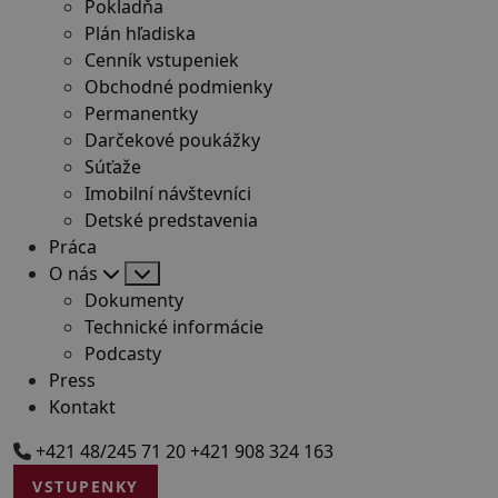
Pokladňa
Plán hľadiska
Cenník vstupeniek
Obchodné podmienky
Permanentky
Darčekové poukážky
Súťaže
Imobilní návštevníci
Detské predstavenia
Práca
O nás
Dokumenty
Technické informácie
Podcasty
Press
Kontakt
+421 48/245 71 20
+421 908 324 163
VSTUPENKY