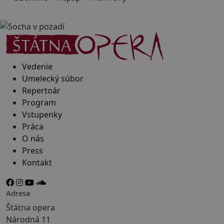
Vedenie
Umelecký súbor
Repertoár
Program
Vstupenky
Práca
O nás
Press
Kontakt
Adresa
Štátna opera
Národná 11