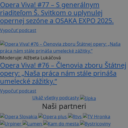
Opera Viva! #77 – S generálnym
riaditeľom Š. Svitkom o uplynulej
opernej sezóne a OSAKA EXPO 2025.
Vypočuť podcast
34 min
Moderuje:
Alžbeta Lukáčová
Opera Viva! #76 – Členovia zboru Štátnej
opery: „Naša práca nám stále prináša
umelecké zážitky.“
Vypočuť podcast
Ukáž všetky podcasty
Naši partneri