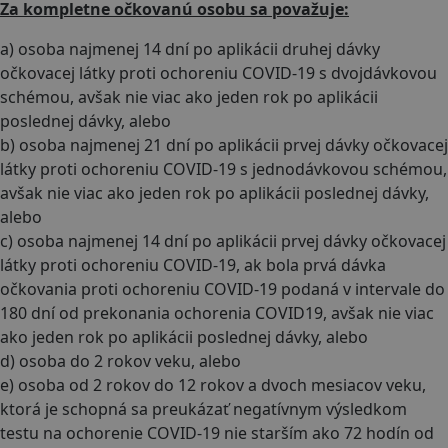
Za kompletne očkovanú osobu sa považuje:
a) osoba najmenej 14 dní po aplikácii druhej dávky
očkovacej látky proti ochoreniu COVID-19 s dvojdávkovou
schémou, avšak nie viac ako jeden rok po aplikácii
poslednej dávky, alebo
b) osoba najmenej 21 dní po aplikácii prvej dávky očkovacej
látky proti ochoreniu COVID-19 s jednodávkovou schémou,
avšak nie viac ako jeden rok po aplikácii poslednej dávky,
alebo
c) osoba najmenej 14 dní po aplikácii prvej dávky očkovacej
látky proti ochoreniu COVID-19, ak bola prvá dávka
očkovania proti ochoreniu COVID-19 podaná v intervale do
180 dní od prekonania ochorenia COVID19, avšak nie viac
ako jeden rok po aplikácii poslednej dávky, alebo
d) osoba do 2 rokov veku, alebo
e) osoba od 2 rokov do 12 rokov a dvoch mesiacov veku,
ktorá je schopná sa preukázať negatívnym výsledkom
testu na ochorenie COVID-19 nie starším ako 72 hodín od