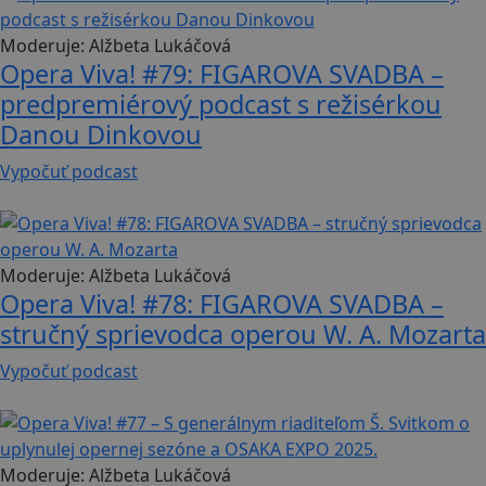
Moderuje:
Alžbeta Lukáčová
Opera Viva! #79: FIGAROVA SVADBA –
predpremiérový podcast s režisérkou
Danou Dinkovou
Vypočuť podcast
63 min
Moderuje:
Alžbeta Lukáčová
Opera Viva! #78: FIGAROVA SVADBA –
stručný sprievodca operou W. A. Mozarta
Vypočuť podcast
33 min
Moderuje:
Alžbeta Lukáčová