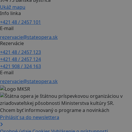
Ukáž mapu
Info linka
+421 48 / 2457 101
E-mail
rezervacie@stateopera.sk
Rezervácie
+421 48 / 2457 123
+421 48 / 2457 124
+421 908 / 324 163
E-mail
rezervacie@stateopera.sk
Chcem byť informovaný o programe a novinkách
Prihlásiť sa do newslettera
Osobné údaje
Cookies
Vyhlásenie o prístupnosti