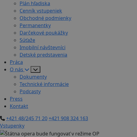
Plán hľadiska
Cenník vstupeniek
Obchodné podmienky
Permanentky
Darčekové poukážky
Súťaže
Imobilní návštevníci
Detské predstavenia
Práca
O nás
Dokumenty
Technické informácie
Podcasty
Press
Kontakt
+421 48/245 71 20
+421 908 324 163
Vstupenky