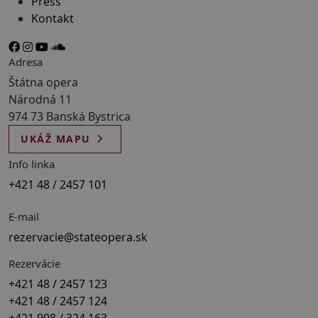
Press
Kontakt
Adresa
Štátna opera
Národná 11
974 73 Banská Bystrica
UKÁŽ MAPU
Info linka
+421 48 / 2457 101
E-mail
rezervacie@stateopera.sk
Rezervácie
+421 48 / 2457 123
+421 48 / 2457 124