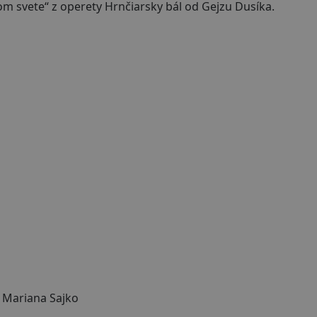
írom svete“ z operety Hrnčiarsky bál od Gejzu Dusíka.
Mariana Sajko