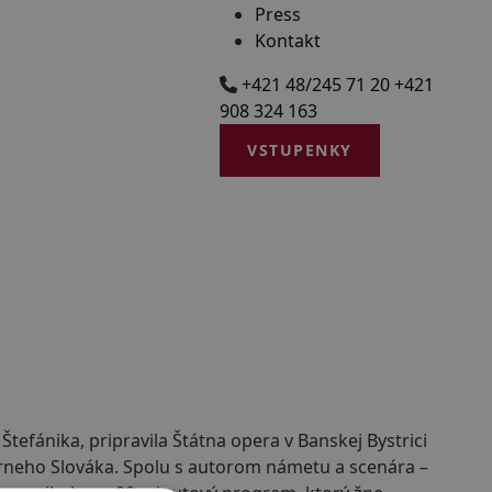
Press
Kontakt
+421 48/245 71 20
+421
908 324 163
VSTUPENKY
Štefánika, pripravila Štátna opera v Banskej Bystrici
neho Slováka. Spolu s autorom námetu a scenára –