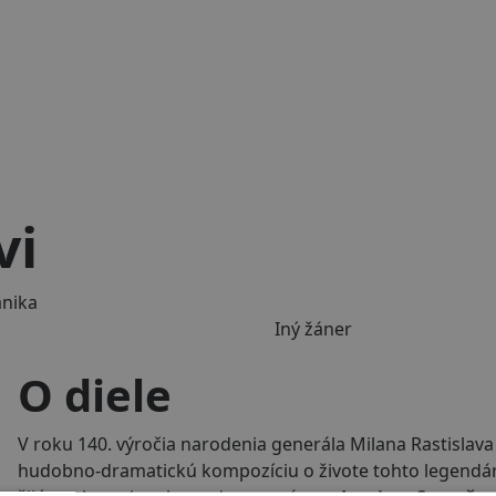
vi
ánika
Iný žáner
O diele
V roku 140. výročia narodenia generála Milana Rastislava 
hudobno-dramatickú kompozíciu o živote tohto legendár