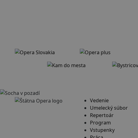
Vedenie
Umelecký súbor
Repertoár
Program
Vstupenky
Práca