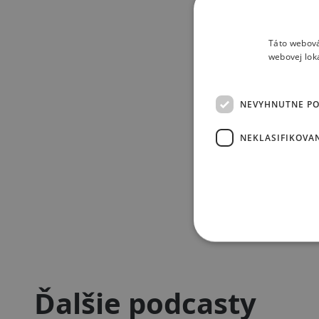
Táto webová
webovej lok
NEVYHNUTNE P
NEKLASIFIKOVA
Ďalšie podcasty