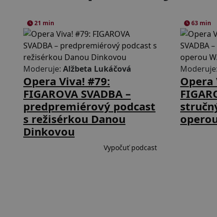
21 min
63 min
Moderuje:
Alžbeta Lukáčová
Moderuje
Opera Viva! #79:
Opera 
FIGAROVA SVADBA –
FIGAR
predpremiérový podcast
stručn
s režisérkou Danou
operou
Dinkovou
Vypočuť podcast