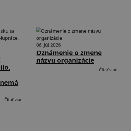
06. Júl 2026
Oznámenie o zmene
v
názvu organizácie
ilo.
Čítať viac
á nemá
Čítať viac