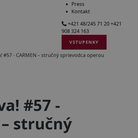
Press
Kontakt
+421 48/245 71 20
+421
908 324 163
VSTUPENKY
a! #57 - CARMEN – stručný sprievodca operou
a! #57 -
– stručný