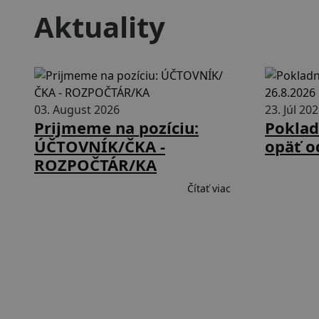
Aktuality
03. August 2026
23. Júl 20
Prijmeme na pozíciu:
Poklad
ÚČTOVNÍK/ČKA -
opäť o
ROZPOČTÁR/KA
Čítať viac