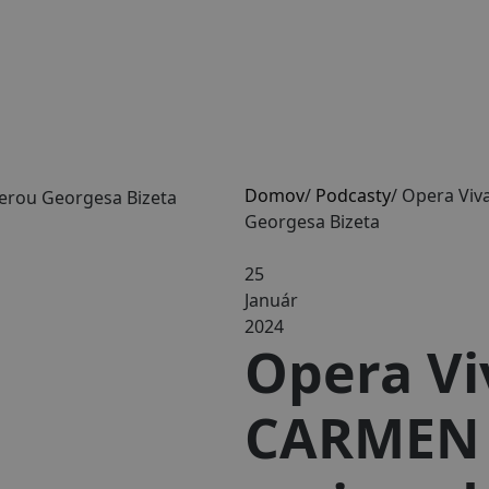
Domov
/
Podcasty
/
Opera Viv
Georgesa Bizeta
25
Január
2024
Opera Viv
CARMEN 