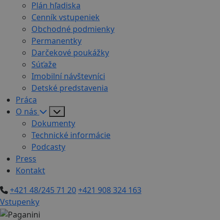
Plán hľadiska
Cenník vstupeniek
Obchodné podmienky
Permanentky
Darčekové poukážky
Súťaže
Imobilní návštevníci
Detské predstavenia
Práca
O nás
Dokumenty
Technické informácie
Podcasty
Press
Kontakt
+421 48/245 71 20
+421 908 324 163
Vstupenky