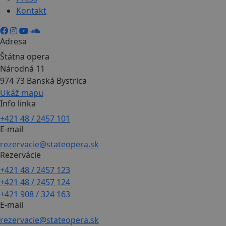
Kontakt
Adresa
Štátna opera
Národná 11
974 73 Banská Bystrica
Ukáž mapu
Info linka
+421 48 / 2457 101
E-mail
rezervacie@stateopera.sk
Rezervácie
+421 48 / 2457 123
+421 48 / 2457 124
+421 908 / 324 163
E-mail
rezervacie@stateopera.sk