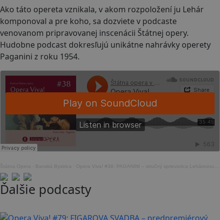
Ako táto opereta vznikala, v akom rozpoložení ju Lehár
komponoval a pre koho, sa dozviete v podcaste
venovanom pripravovanej inscenácii Štátnej opery.
Hudobne podcast dokresľujú unikátne nahrávky operety
Paganini z roku 1954.
Štátna Opera - Banská Bystrica
·
Opera Viva! #38: PAGANINI – stručný sprievodca Lehárovou operetou
Ďalšie podcasty
21 min