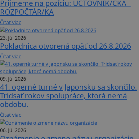
Prijmeme na pozíciu: ÚČTOVNÍK/ČKA -
ROZPOČTÁR/KA
Čítať viac
23. Júl 2026
Pokladnica otvorená opäť od 26.8.2026
Čítať viac
09. Júl 2026
41. operné turné v Japonsku sa skončilo.
Tridsať rokov spolupráce, ktorá nemá
obdobu.
Čítať viac
06. Júl 2026
Oznámenie o zmene názvu organizácie