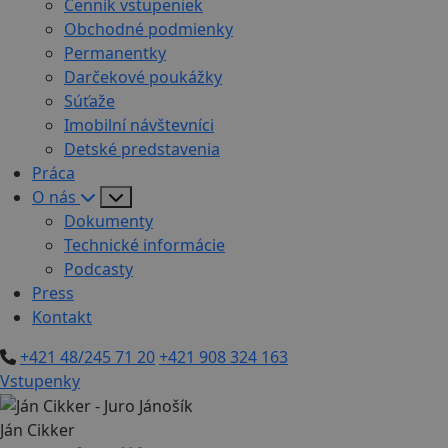
Cenník vstupeniek
Obchodné podmienky
Permanentky
Darčekové poukážky
Súťaže
Imobilní návštevníci
Detské predstavenia
Práca
O nás
Dokumenty
Technické informácie
Podcasty
Press
Kontakt
+421 48/245 71 20
+421 908 324 163
Vstupenky
Ján Cikker