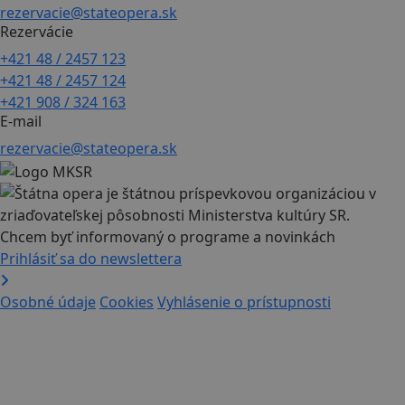
rezervacie@stateopera.sk
Rezervácie
+421 48 / 2457 123
+421 48 / 2457 124
+421 908 / 324 163
E-mail
rezervacie@stateopera.sk
Chcem byť informovaný o programe a novinkách
Prihlásiť sa do newslettera
Osobné údaje
Cookies
Vyhlásenie o prístupnosti