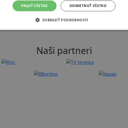
PRIJAŤ VŠETKO
ODMIETNUŤ VŠETKO
ZOBRAZIŤ PODROBNOSTI
Naši partneri