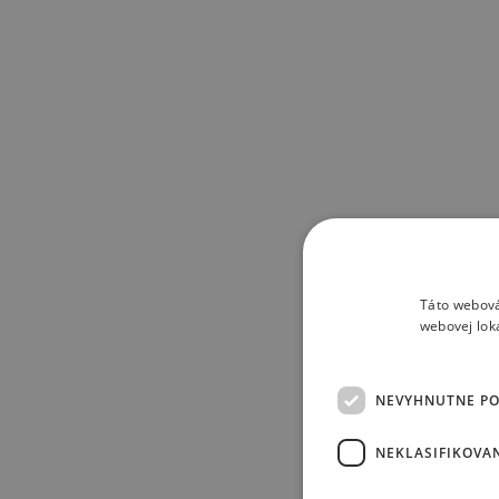
Táto webová
webovej lok
NEVYHNUTNE P
NEKLASIFIKOVA