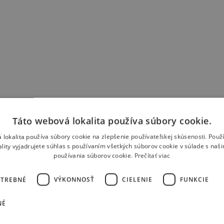
Táto webová lokalita používa súbory cookie.
 lokalita používa súbory cookie na zlepšenie používateľskej skúsenosti. Použ
ality vyjadrujete súhlas s používaním všetkých súborov cookie v súlade s naš
používania súborov cookie.
Prečítať viac
OTREBNÉ
VÝKONNOSŤ
CIELENIE
FUNKCIE
NÉ