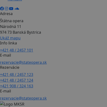
Adresa
Štátna opera
Národná 11
974 73 Banská Bystrica
Ukáž mapu
Info linka
+421 48 / 2457 101
E-mail
rezervacie@stateopera.sk
Rezervácie
+421 48 / 2457 123
+421 48 / 2457 124
+421 908 / 324 163
E-mail
rezervacie@stateopera.sk