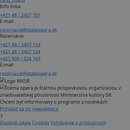
Ukáž mapu
Info linka
+421 48 / 2457 101
E-mail
rezervacie@stateopera.sk
Rezervácie
+421 48 / 2457 123
+421 48 / 2457 124
+421 908 / 324 163
E-mail
rezervacie@stateopera.sk
Chcem byť informovaný o programe a novinkách
Prihlásiť sa do newslettera
Osobné údaje
Cookies
Vyhlásenie o prístupnosti