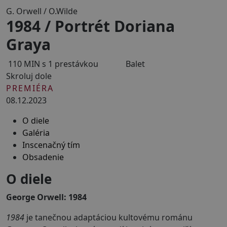
G. Orwell / O.Wilde
1984 / Portrét Doriana
Graya
110 MIN s 1 prestávkou
Balet
Skroluj dole
PREMIÉRA
08.12.2023
O diele
Galéria
Inscenačný tím
Obsadenie
O diele
George Orwell: 1984
1984
je tanečnou adaptáciou kultovému románu