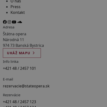
O nás
Press
Kontakt
Adresa
Štátna opera
Národná 11
974 73 Banská Bystrica
UKÁŽ MAPU
Info linka
+421 48 / 2457 101
E-mail
rezervacie@stateopera.sk
Rezervácie
+421 48 / 2457 123