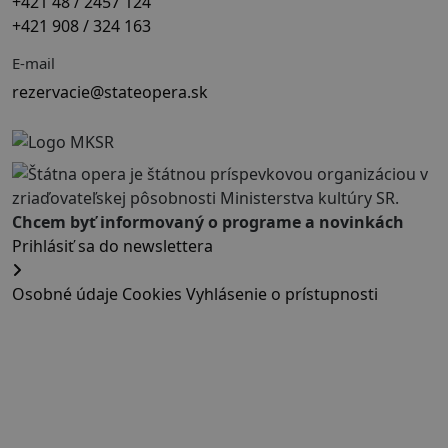
+421 48 / 2457 124
+421 908 / 324 163
E-mail
rezervacie@stateopera.sk
Chcem byť informovaný o programe a novinkách
Prihlásiť sa do newslettera
Osobné údaje
Cookies
Vyhlásenie o prístupnosti