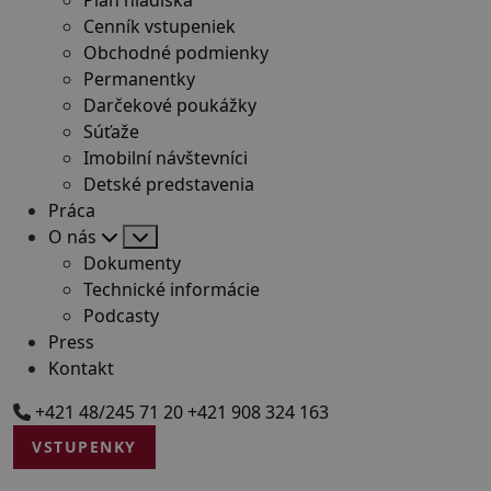
Cenník vstupeniek
Obchodné podmienky
Permanentky
Darčekové poukážky
Súťaže
Imobilní návštevníci
Detské predstavenia
Práca
O nás
Dokumenty
Technické informácie
Podcasty
Press
Kontakt
+421 48/245 71 20
+421 908 324 163
VSTUPENKY