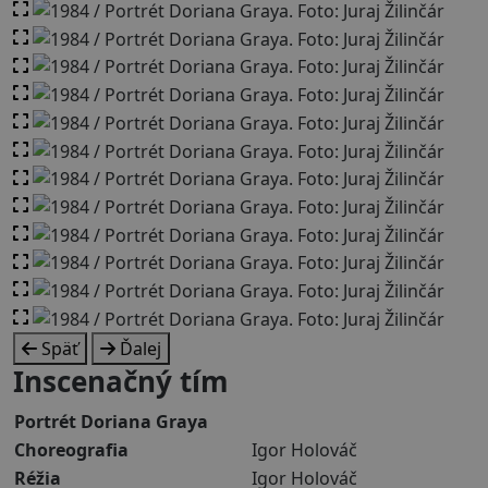
Späť
Ďalej
Inscenačný tím
Portrét Doriana Graya
Choreografia
Igor Holováč
Réžia
Igor Holováč