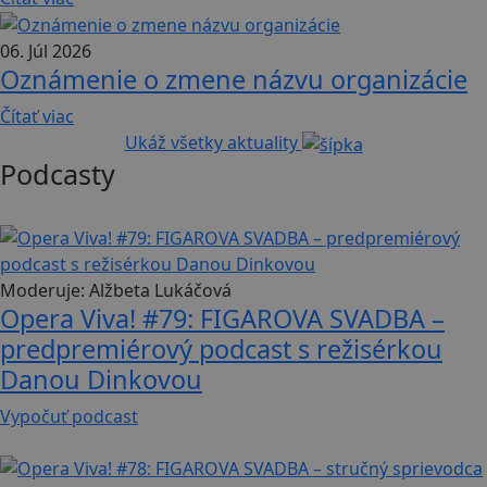
06. Júl 2026
Oznámenie o zmene názvu organizácie
Čítať viac
Ukáž všetky aktuality
Podcasty
21 min
Moderuje:
Alžbeta Lukáčová
Opera Viva! #79: FIGAROVA SVADBA –
predpremiérový podcast s režisérkou
Danou Dinkovou
Vypočuť podcast
63 min