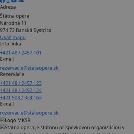
Adresa
Štátna opera
Národná 11
974 73 Banská Bystrica
Ukáž mapu
Info linka
+421 48 / 2457 101
E-mail
rezervacie@stateopera.sk
Rezervácie
+421 48 / 2457 123
+421 48 / 2457 124
+421 908 / 324 163
E-mail
rezervacie@stateopera.sk