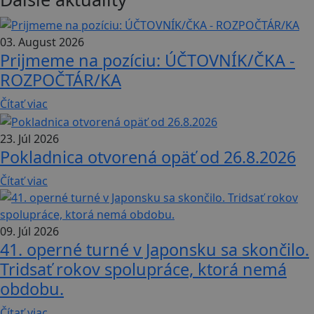
03. August 2026
Prijmeme na pozíciu: ÚČTOVNÍK/ČKA -
ROZPOČTÁR/KA
Čítať viac
23. Júl 2026
Pokladnica otvorená opäť od 26.8.2026
Čítať viac
09. Júl 2026
41. operné turné v Japonsku sa skončilo.
Tridsať rokov spolupráce, ktorá nemá
obdobu.
Čítať viac