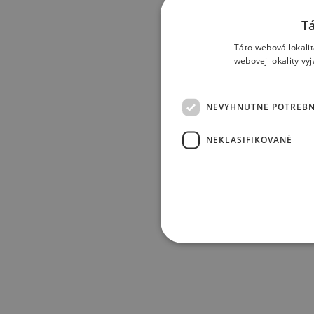
T
Táto webová lokalit
webovej lokality vy
NEVYHNUTNE POTREB
NEKLASIFIKOVANÉ