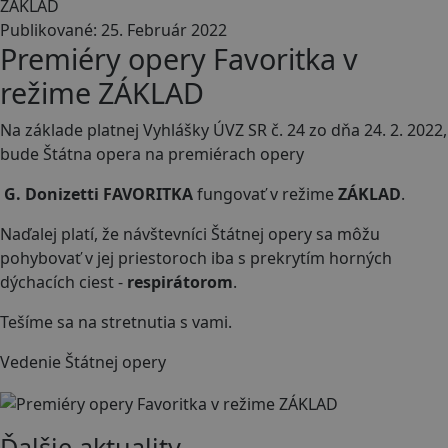
ZÁKLAD
Publikované: 25. Február 2022
Premiéry opery Favoritka v
režime ZÁKLAD
Na základe platnej Vyhlášky ÚVZ SR č. 24 zo dňa 24. 2. 2022,
bude Štátna opera na premiérach opery
G. Donizetti FAVORITKA
fungovať v režime
ZÁKLAD
.
Naďalej platí, že návštevníci Štátnej opery sa môžu
pohybovať v jej priestoroch iba s prekrytím horných
dýchacích ciest -
respirátorom
.
Tešíme sa na stretnutia s vami.
Vedenie Štátnej opery
Ďalšie aktuality