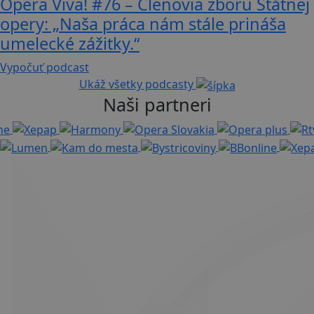
Opera Viva! #76 – Členovia zboru Štátnej
opery: „Naša práca nám stále prináša
umelecké zážitky.“
Vypočuť podcast
Ukáž všetky podcasty
Naši partneri