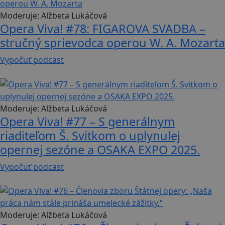
Moderuje:
Alžbeta Lukáčová
Opera Viva! #78: FIGAROVA SVADBA –
stručný sprievodca operou W. A. Mozarta
Vypočuť podcast
33 min
Moderuje:
Alžbeta Lukáčová
Opera Viva! #77 – S generálnym
riaditeľom Š. Svitkom o uplynulej
opernej sezóne a OSAKA EXPO 2025.
Vypočuť podcast
34 min
Moderuje:
Alžbeta Lukáčová