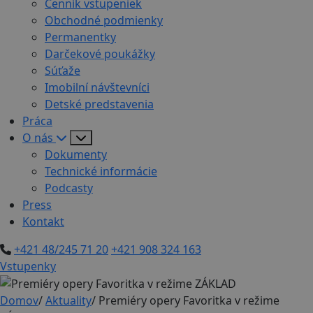
Cenník vstupeniek
Obchodné podmienky
Permanentky
Darčekové poukážky
Súťaže
Imobilní návštevníci
Detské predstavenia
Práca
O nás
Dokumenty
Technické informácie
Podcasty
Press
Kontakt
+421 48/245 71 20
+421 908 324 163
Vstupenky
Domov
/
Aktuality
/
Premiéry opery Favoritka v režime