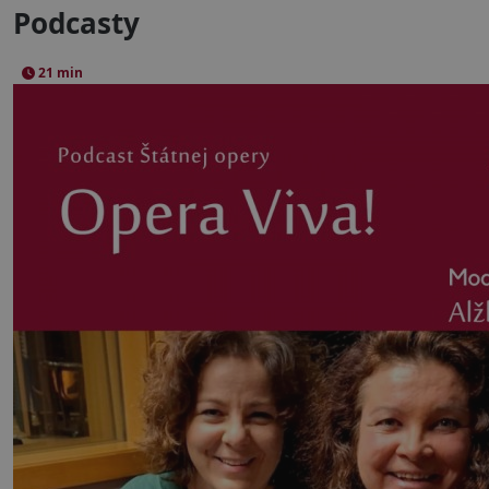
Podcasty
21 min