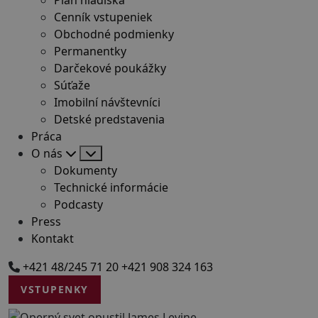
Cenník vstupeniek
Obchodné podmienky
Permanentky
Darčekové poukážky
Súťaže
Imobilní návštevníci
Detské predstavenia
Práca
O nás
Dokumenty
Technické informácie
Podcasty
Press
Kontakt
+421 48/245 71 20
+421 908 324 163
VSTUPENKY