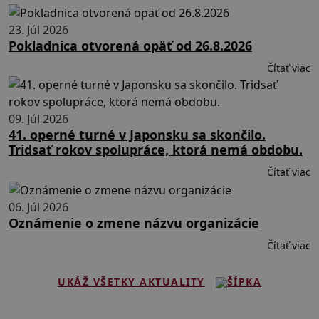
23. Júl 2026
Pokladnica otvorená opäť od 26.8.2026
Čítať viac
09. Júl 2026
41. operné turné v Japonsku sa skončilo.
Tridsať rokov spolupráce, ktorá nemá obdobu.
Čítať viac
06. Júl 2026
Oznámenie o zmene názvu organizácie
Čítať viac
UKÁŽ VŠETKY AKTUALITY