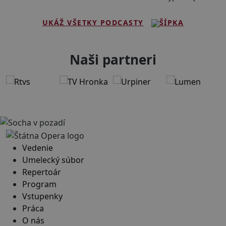
UKÁŽ VŠETKY PODCASTY
Naši partneri
Vedenie
Umelecký súbor
Repertoár
Program
Vstupenky
Práca
O nás