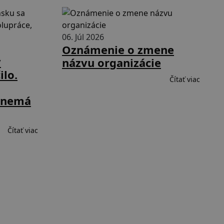
06. Júl 2026
Oznámenie o zmene
v
názvu organizácie
ilo.
Čítať viac
á nemá
Čítať viac