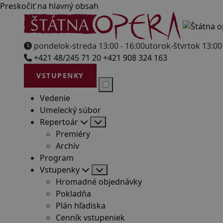
Preskočiť na hlavný obsah
pondelok-streda 13:00 - 16:00
utorok-štvrtok 13:00 
+421 48/245 71 20
+421 908 324 163
VSTUPENKY
Vedenie
Umelecký súbor
Repertoár
Premiéry
Archív
Program
Vstupenky
Hromadné objednávky
Pokladňa
Plán hľadiska
Cenník vstupeniek