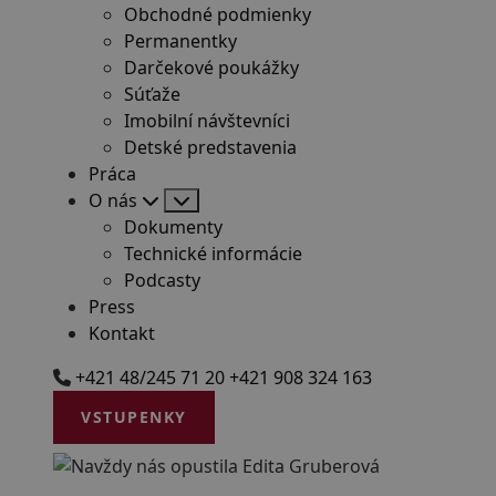
Obchodné podmienky
Permanentky
Darčekové poukážky
Súťaže
Imobilní návštevníci
Detské predstavenia
Práca
O nás
Dokumenty
Technické informácie
Podcasty
Press
Kontakt
+421 48/245 71 20
+421 908 324 163
VSTUPENKY