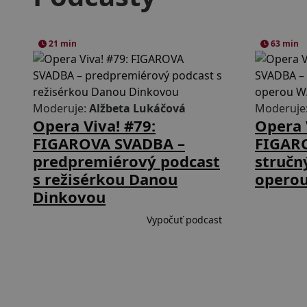
21 min
63 min
Moderuje:
Alžbeta Lukáčová
Moderuje
Opera Viva! #79:
Opera 
FIGAROVA SVADBA –
FIGAR
predpremiérový podcast
stručn
s režisérkou Danou
operou
Dinkovou
Vypočuť podcast