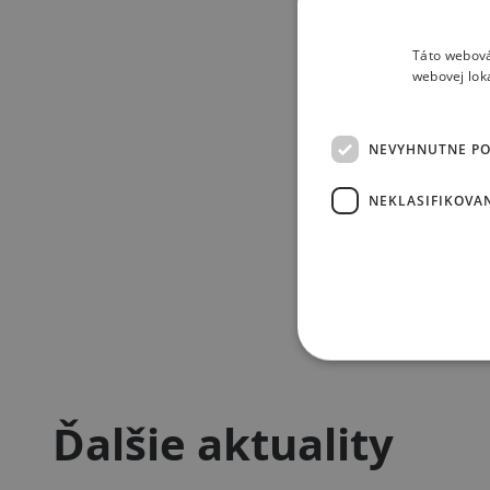
Táto webová
webovej lok
NEVYHNUTNE P
NEKLASIFIKOVA
Ďalšie aktuality