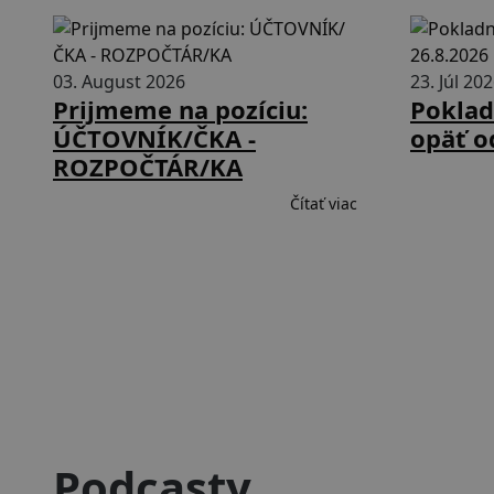
03. August 2026
23. Júl 20
Prijmeme na pozíciu:
Poklad
ÚČTOVNÍK/ČKA -
opäť o
ROZPOČTÁR/KA
Čítať viac
Podcasty