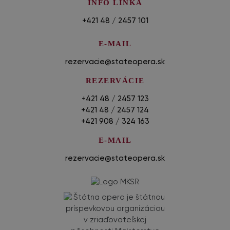
INFO LINKA
+421 48 / 2457 101
E-MAIL
rezervacie@stateopera.sk
REZERVÁCIE
+421 48 / 2457 123
+421 48 / 2457 124
+421 908 / 324 163
E-MAIL
rezervacie@stateopera.sk