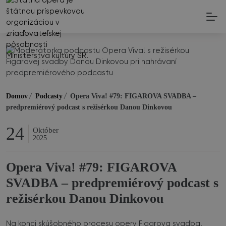
Domov
Podcasty
Opera Viva! #79: FIGAROVA SVADBA –
/
/
predpremiérový podcast s režisérkou Danou Dinkovou
24
Október
2025
Opera Viva! #79: FIGAROVA
SVADBA – predpremiérový podcast s
režisérkou Danou Dinkovou
Na konci skúšobného procesu opery Figarova svadba,