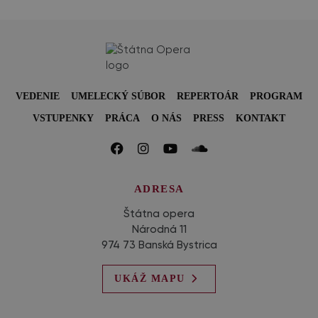
VEDENIE
UMELECKÝ SÚBOR
REPERTOÁR
PROGRAM
VSTUPENKY
PRÁCA
O NÁS
PRESS
KONTAKT
ADRESA
Štátna opera
Národná 11
974 73 Banská Bystrica
UKÁŽ MAPU