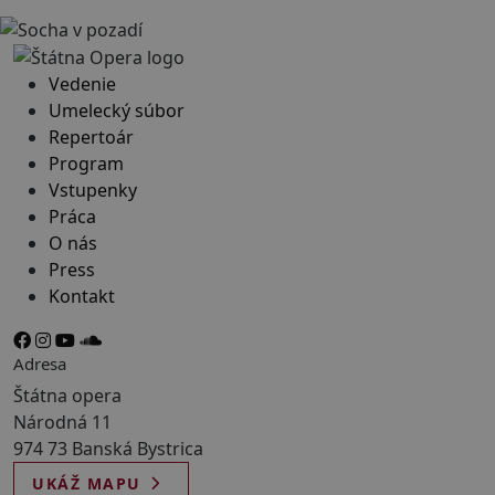
Vedenie
Umelecký súbor
Repertoár
Program
Vstupenky
Práca
O nás
Press
Kontakt
Adresa
Štátna opera
Národná 11
974 73 Banská Bystrica
UKÁŽ MAPU