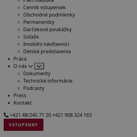
Cenník vstupeniek
Obchodné podmienky
Permanentky
Darčekové poukážky
Súťaže
Imobilní návštevníci
Detské predstavenia
Práca
O nás
Dokumenty
Technické informácie
Podcasty
Press
Kontakt
+421 48/245 71 20
+421 908 324 163
VSTUPENKY