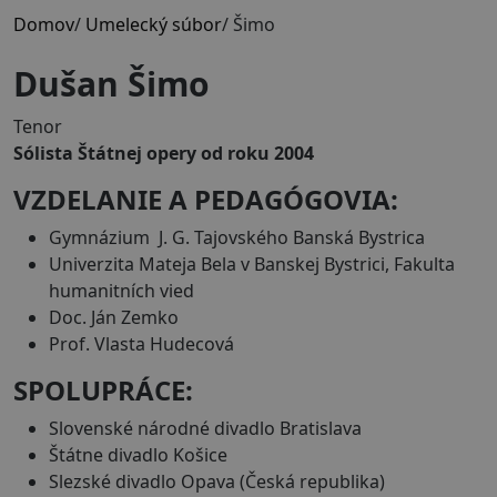
Domov
/
Umelecký súbor
/
Šimo
Dušan Šimo
Tenor
Sólista Štátnej opery od roku 2004
VZDELANIE A PEDAGÓGOVIA:
Gymnázium J. G. Tajovského Banská Bystrica
Univerzita Mateja Bela v Banskej Bystrici, Fakulta
humanitních vied
Doc. Ján Zemko
Prof. Vlasta Hudecová
SPOLUPRÁCE:
Slovenské národné divadlo Bratislava
Štátne divadlo Košice
Slezské divadlo Opava (Česká republika)