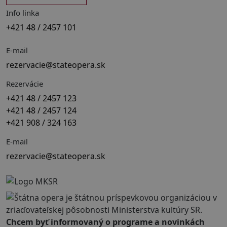
Info linka
+421 48 / 2457 101
E-mail
rezervacie@stateopera.sk
Rezervácie
+421 48 / 2457 123
+421 48 / 2457 124
+421 908 / 324 163
E-mail
rezervacie@stateopera.sk
Chcem byť informovaný o programe a novinkách