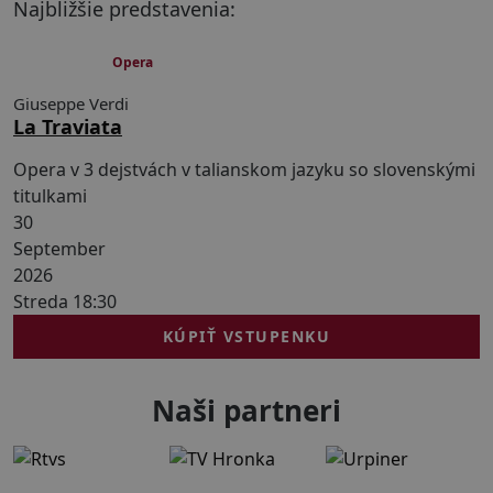
Najbližšie predstavenia:
150 min
Opera
Giuseppe Verdi
La Traviata
Opera v 3 dejstvách v talianskom jazyku so slovenskými
titulkami
30
September
2026
Streda 18:30
KÚPIŤ VSTUPENKU
Naši partneri