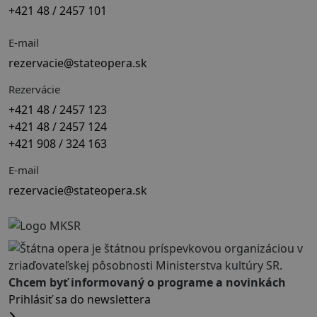
+421 48 / 2457 101
E-mail
rezervacie@stateopera.sk
Rezervácie
+421 48 / 2457 123
+421 48 / 2457 124
+421 908 / 324 163
E-mail
rezervacie@stateopera.sk
Chcem byť informovaný o programe a novinkách
Prihlásiť sa do newslettera