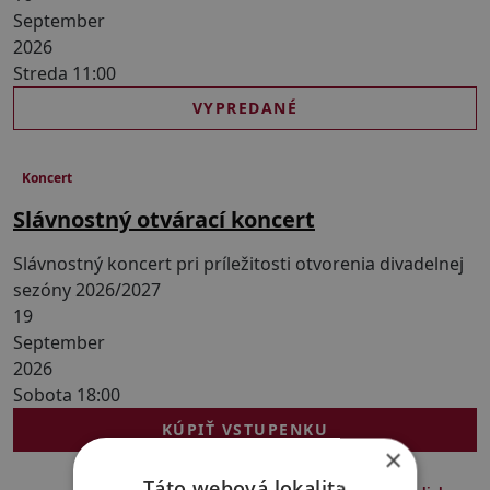
September
2026
Streda 11:00
VYPREDANÉ
Koncert
Slávnostný otvárací koncert
Slávnostný koncert pri príležitosti otvorenia divadelnej
sezóny 2026/2027
19
September
2026
Sobota 18:00
KÚPIŤ VSTUPENKU
×
Táto webová lokalita