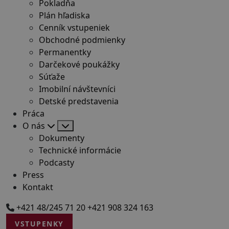
Pokladňa
Plán hľadiska
Cenník vstupeniek
Obchodné podmienky
Permanentky
Darčekové poukážky
Súťaže
Imobilní návštevníci
Detské predstavenia
Práca
O nás
Dokumenty
Technické informácie
Podcasty
Press
Kontakt
+421 48/245 71 20
+421 908 324 163
VSTUPENKY