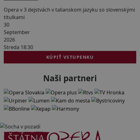
Opera v 3 dejstvách v talianskom jazyku so slovenskými
titulkami
30
September
2026
Streda 18:30
KÚPIŤ VSTUPENKU
Naši partneri