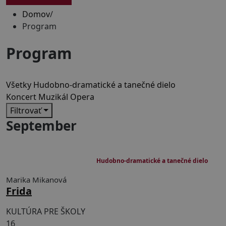
Domov
/
Program
Program
Všetky
Hudobno-dramatické a tanečné dielo
Koncert
Muzikál
Opera
Filtrovať
September
120 min s 1 prestávkou
Hudobno-dramatické a tanečné dielo
Marika Mikanová
Frida
KULTÚRA PRE ŠKOLY
16