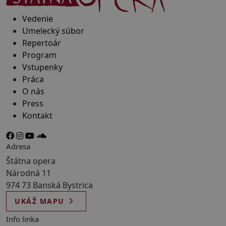
Vedenie
Umelecký súbor
Repertoár
Program
Vstupenky
Práca
O nás
Press
Kontakt
Adresa
Štátna opera
Národná 11
974 73 Banská Bystrica
UKÁŽ MAPU
Info linka