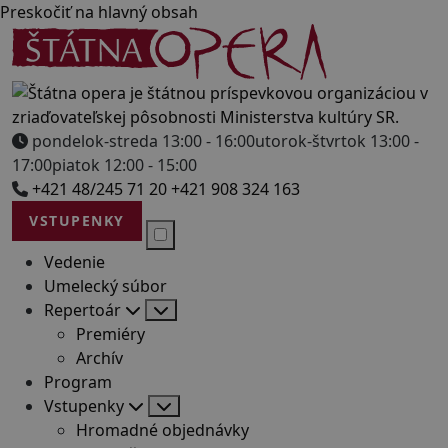
Preskočiť na hlavný obsah
pondelok-streda 13:00 - 16:00
utorok-štvrtok 13:00 -
17:00
piatok 12:00 - 15:00
+421 48/245 71 20
+421 908 324 163
VSTUPENKY
Vedenie
Umelecký súbor
Repertoár
Premiéry
Archív
Program
Vstupenky
Hromadné objednávky