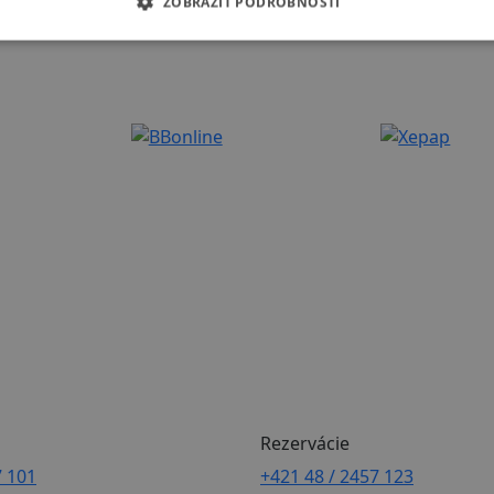
ZOBRAZIŤ PODROBNOSTI
Rezervácie
7 101
+421 48 / 2457 123