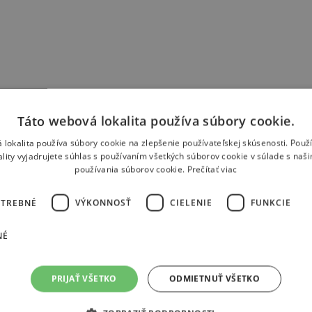
Táto webová lokalita používa súbory cookie.
 lokalita používa súbory cookie na zlepšenie používateľskej skúsenosti. Použ
ality vyjadrujete súhlas s používaním všetkých súborov cookie v súlade s naš
používania súborov cookie.
Prečítať viac
OTREBNÉ
VÝKONNOSŤ
CIELENIE
FUNKCIE
NÉ
Naši partneri
PRIJAŤ VŠETKO
ODMIETNUŤ VŠETKO